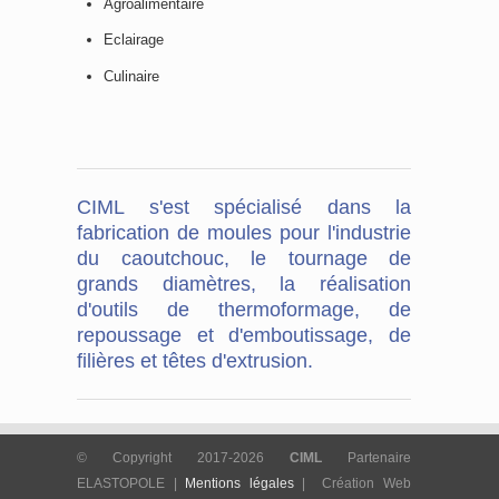
Agroalimentaire
Eclairage
Culinaire
CIML s'est spécialisé dans la
fabrication de moules pour l'industrie
du caoutchouc, le tournage de
grands diamètres, la réalisation
d'outils de thermoformage, de
repoussage et d'emboutissage, de
filières et têtes d'extrusion.
© Copyright 2017-2026
CIML
Partenaire
ELASTOPOLE |
Mentions légales
| Création Web