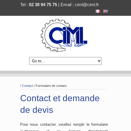
Tel :
02 38 94 75 75
| Email :
ciml@ciml.fr
/
Contact
/
Formulaire de contact
Contact et demande
de devis
Pour nous contacter, veuillez remplir le formulaire