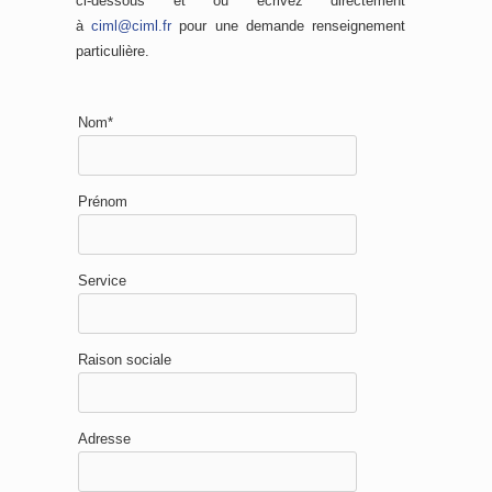
ci-dessous et ou écrivez directement
à
ciml@ciml.fr
pour une demande renseignement
particulière.
Nom*
Prénom
Service
Raison sociale
Adresse