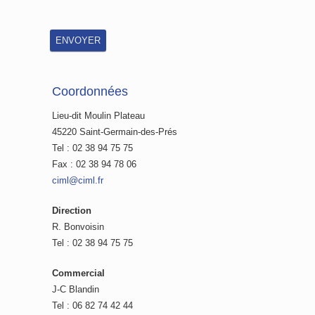
Coordonnées
Lieu-dit Moulin Plateau
45220 Saint-Germain-des-Prés
Tel : 02 38 94 75 75
Fax : 02 38 94 78 06
ciml@ciml.fr
Direction
R. Bonvoisin
Tel : 02 38 94 75 75
Commercial
J-C Blandin
Tel : 06 82 74 42 44